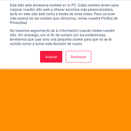
Skip
Este sitio web almacena cookies en tu PC. Estas cookies sirven para
to
mejorar nuestro sitio web y ofrecer servicios más personalizados,
tanto en este sitio web como a través de otras redes. Para conocer
main
más acerca de las cookies que utilizamos, revisa nuestra Política de
content
Privacidad.
No haremos seguimiento de tu información cuando visites nuestro
sitio. Sin embargo, con el fin de cumplir con tus preferencias,
tendremos que usar solo una pequeña cookie para que no se te
solicite volver a tomar esta decisión de nuevo.
Aceptar
Rechazar